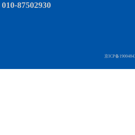
010-87502930
京ICP备190048