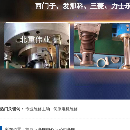
热门关键词：
专业维修主轴
伺服电机维修
所在位置：
首页
>
新闻中心
>
公司新闻